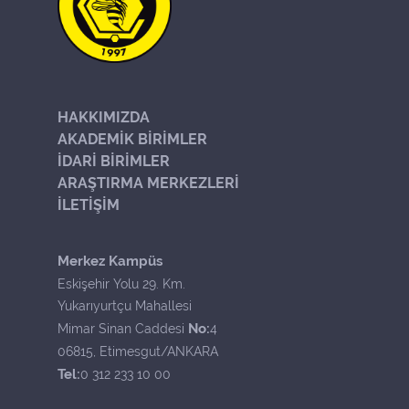
HAKKIMIZDA
AKADEMİK BİRİMLER
İDARİ BİRİMLER
ARAŞTIRMA MERKEZLERİ
İLETİŞİM
Merkez Kampüs
Eskişehir Yolu 29. Km.
Yukarıyurtçu Mahallesi
No:
Mimar Sinan Caddesi
4
06815, Etimesgut/ANKARA
Tel:
0 312 233 10 00