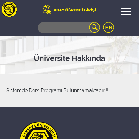
WEB
MAIL
TELEFON
REHBERİ
ÖĞRENCİ
Üniversite Hakkında
BİLGİ
SİSTEMİ
AÇILAN
DERSLER
UZAKTAN
Sistemde Ders Programı Bulunmamaktadır!!!
EĞİTİM
KAMPÜSTE
YAŞAM
KÜTÜPHANE
PORTALI
ULAŞIM