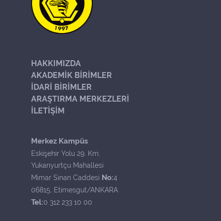
HAKKIMIZDA
AKADEMİK BİRİMLER
İDARİ BİRİMLER
ARAŞTIRMA MERKEZLERİ
İLETİŞİM
Merkez Kampüs
Eskişehir Yolu 29. Km.
Yukarıyurtçu Mahallesi
No:
Mimar Sinan Caddesi
4
06815, Etimesgut/ANKARA
Tel:
0 312 233 10 00