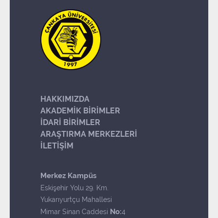
HAKKIMIZDA
AKADEMİK BİRİMLER
İDARİ BİRİMLER
ARAŞTIRMA MERKEZLERİ
İLETİŞİM
Merkez Kampüs
Eskişehir Yolu 29. Km.
Yukarıyurtçu Mahallesi
No:
Mimar Sinan Caddesi
4