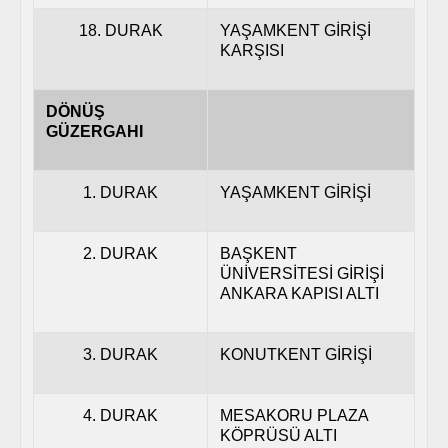
18. DURAK
YAŞAMKENT GİRİŞİ
KARŞISI
DÖNÜŞ
GÜZERGAHI
1. DURAK
YAŞAMKENT GİRİŞİ
2. DURAK
BAŞKENT
ÜNİVERSİTESİ GİRİŞİ
ANKARA KAPISI ALTI
3. DURAK
KONUTKENT GİRİŞİ
4. DURAK
MESAKORU PLAZA
KÖPRÜSÜ ALTI