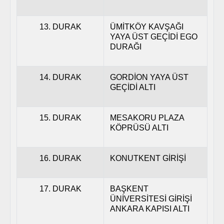
13. DURAK
ÜMİTKÖY KAVŞAĞI
YAYA ÜST GEÇİDİ EGO
DURAĞI
14. DURAK
GORDİON YAYA ÜST
GEÇİDİ ALTI
15. DURAK
MESAKORU PLAZA
KÖPRÜSÜ ALTI
16. DURAK
KONUTKENT GİRİŞİ
17. DURAK
BAŞKENT
ÜNİVERSİTESİ GİRİŞİ
ANKARA KAPISI ALTI