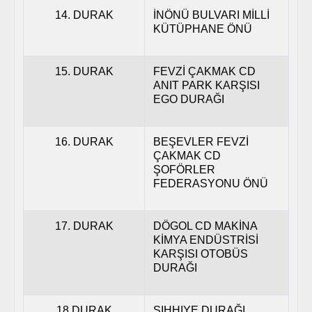
14. DURAK
İNÖNÜ BULVARI MİLLİ
KÜTÜPHANE ÖNÜ
15. DURAK
FEVZİ ÇAKMAK CD
ANIT PARK KARŞISI
EGO DURAĞI
16. DURAK
BEŞEVLER FEVZİ
ÇAKMAK CD
ŞOFÖRLER
FEDERASYONU ÖNÜ
17. DURAK
DÖGOL CD MAKİNA
KİMYA ENDÜSTRİSİ
KARŞISI OTOBÜS
DURAĞI
18.DURAK
SIHHIYE DURAĞI