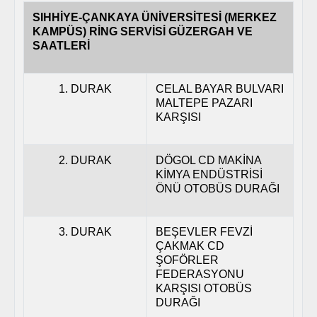
SIHHİYE-ÇANKAYA ÜNİVERSİTESİ (MERKEZ
KAMPÜS) RİNG SERVİSİ GÜZERGAH VE
SAATLERİ
1. DURAK
CELAL BAYAR BULVARI
MALTEPE PAZARI
KARŞISI
2. DURAK
DÖGOL CD MAKİNA
KİMYA ENDÜSTRİSİ
ÖNÜ OTOBÜS DURAĞI
3. DURAK
BEŞEVLER FEVZİ
ÇAKMAK CD
ŞOFÖRLER
FEDERASYONU
KARŞISI OTOBÜS
DURAĞI