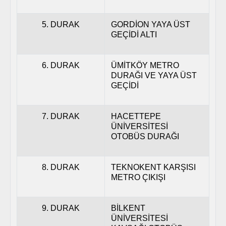
5. DURAK
GORDİON YAYA ÜST
GEÇİDİ ALTI
6. DURAK
ÜMİTKÖY METRO
DURAĞI VE YAYA ÜST
GEÇİDİ
7. DURAK
HACETTEPE
ÜNİVERSİTESİ
OTOBÜS DURAĞI
8. DURAK
TEKNOKENT KARŞISI
METRO ÇIKIŞI
9. DURAK
BİLKENT
ÜNİVERSİTESİ