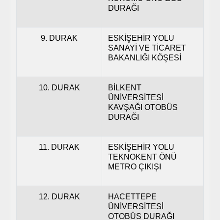
DURAĞI
9. DURAK
ESKİŞEHİR YOLU
SANAYİ VE TİCARET
BAKANLIĞI KÖŞESİ
10. DURAK
BİLKENT
ÜNİVERSİTESİ
KAVŞAĞI OTOBÜS
DURAĞI
11. DURAK
ESKİŞEHİR YOLU
TEKNOKENT ÖNÜ
METRO ÇIKIŞI
12. DURAK
HACETTEPE
ÜNİVERSİTESİ
OTOBÜS DURAĞI