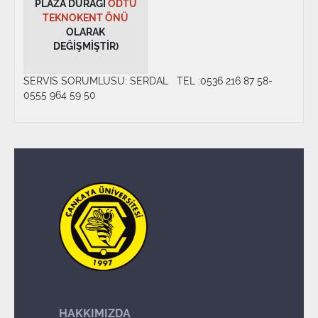
PLAZA DURAĞI
ODTÜ
TEKNOKENT ÖNÜ
OLARAK
DEĞİŞMİŞTİR)
SERVİS SORUMLUSU: SERDAL TEL :0536 216 87 58-
0555 964 59 50
HAKKIMIZDA