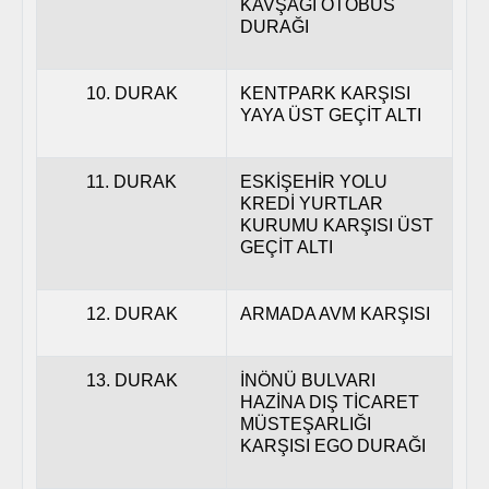
KAVŞAĞI OTOBÜS
DURAĞI
10. DURAK
KENTPARK KARŞISI
YAYA ÜST GEÇİT ALTI
11. DURAK
ESKİŞEHİR YOLU
KREDİ YURTLAR
KURUMU KARŞISI ÜST
GEÇİT ALTI
12. DURAK
ARMADA AVM KARŞISI
13. DURAK
İNÖNÜ BULVARI
HAZİNA DIŞ TİCARET
MÜSTEŞARLIĞI
KARŞISI EGO DURAĞI