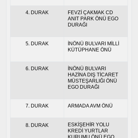
4. DURAK
FEVZİ ÇAKMAK CD
ANIT PARK ÖNÜ EGO
DURAĞI
5. DURAK
İNÖNÜ BULVARI MİLLİ
KÜTÜPHANE ÖNÜ
6. DURAK
İNÖNÜ BULVARI
HAZİNA DIŞ TİCARET
MÜSTEŞARLIĞI ÖNÜ
EGO DURAĞI
7. DURAK
ARMADA AVM ÖNÜ
ESKİŞEHİR YOLU
8. DURAK
KREDİ YURTLAR
KURUMU ÖNÜ EGO