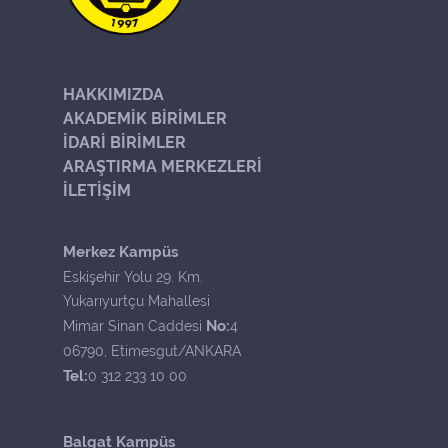
HAKKIMIZDA
AKADEMİK BİRİMLER
İDARİ BİRİMLER
ARAŞTIRMA MERKEZLERİ
İLETİŞİM
Merkez Kampüs
Eskişehir Yolu 29. Km.
Yukarıyurtçu Mahallesi
No:
Mimar Sinan Caddesi
4
06790, Etimesgut/ANKARA
Tel:
0 312 233 10 00
Balgat Kampüs