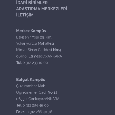
İDARİ BİRİMLER
ARAŞTIRMA MERKEZLERİ
İLETİŞİM
Merkez Kampüs
Eskişehir Yolu 29. Km.
Yukarıyurtçu Mahallesi
No:
Mimar Sinan Caddesi
4
06790, Etimesgut/ANKARA
Tel:
0 312 233 10 00
Balgat Kampüs
Çukurambar Mah.
No:
Öğretmenler Cad.
14
06530, Çankaya/ANKARA
Tel:
0 312 284 45 00
Faks:
0 312 286 40 78