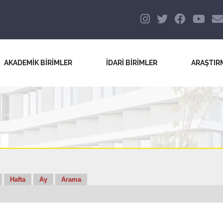
AKADEMİK BİRİMLER
İDARİ BİRİMLER
ARAŞTIR
Hafta
Ay
Arama