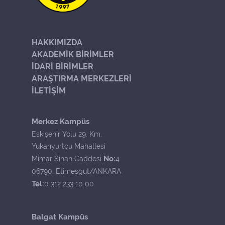
HAKKIMIZDA
AKADEMİK BİRİMLER
İDARİ BİRİMLER
ARAŞTIRMA MERKEZLERİ
İLETİŞİM
Merkez Kampüs
Eskişehir Yolu 29. Km.
Yukarıyurtçu Mahallesi
No:
Mimar Sinan Caddesi
4
06790, Etimesgut/ANKARA
Tel:
0 312 233 10 00
Balgat Kampüs