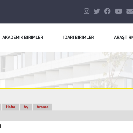
AKADEMİK BİRİMLER
İDARİ BİRİMLER
ARAŞTIR
Hafta
Ay
Arama
i