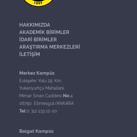
HAKKIMIZDA
AKADEMİK BİRİMLER
İDARİ BİRİMLER
ARAŞTIRMA MERKEZLERİ
İLETİŞİM
Merkez Kampüs
Eskişehir Yolu 29. Km.
Yukarıyurtçu Mahallesi
No:
Mimar Sinan Caddesi
4
06790, Etimesgut/ANKARA
Tel:
0 312 233 10 00
Balgat Kampüs