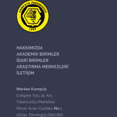
HAKKIMIZDA
AKADEMİK BİRİMLER
İDARİ BİRİMLER
ARAŞTIRMA MERKEZLERİ
İLETİŞİM
Merkez Kampüs
Eskişehir Yolu 29. Km.
Yukarıyurtçu Mahallesi
No:
Mimar Sinan Caddesi
4
06790, Etimesgut/ANKARA