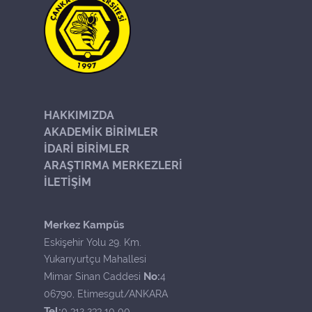
HAKKIMIZDA
AKADEMİK BİRİMLER
İDARİ BİRİMLER
ARAŞTIRMA MERKEZLERİ
İLETİŞİM
Merkez Kampüs
Eskişehir Yolu 29. Km.
Yukarıyurtçu Mahallesi
No:
Mimar Sinan Caddesi
4
06790, Etimesgut/ANKARA
Tel:
0 312 233 10 00