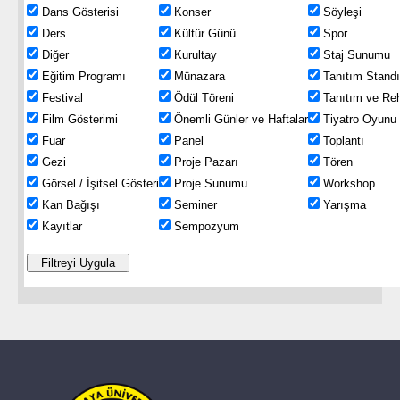
Dans Gösterisi
Konser
Söyleşi
Ders
Kültür Günü
Spor
Diğer
Kurultay
Staj Sunumu
Eğitim Programı
Münazara
Tanıtım Standı
Festival
Ödül Töreni
Tanıtım ve Reh
Film Gösterimi
Önemli Günler ve Haftalar
Tiyatro Oyunu
Fuar
Panel
Toplantı
Gezi
Proje Pazarı
Tören
Görsel / İşitsel Gösteri
Proje Sunumu
Workshop
Kan Bağışı
Seminer
Yarışma
Kayıtlar
Sempozyum