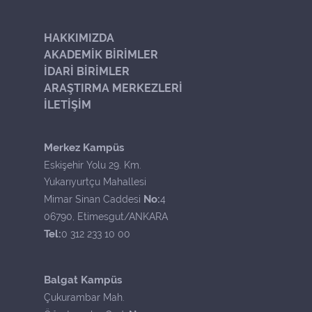
HAKKIMIZDA
AKADEMİK BİRİMLER
İDARİ BİRİMLER
ARAŞTIRMA MERKEZLERİ
İLETİŞİM
Merkez Kampüs
Eskişehir Yolu 29. Km.
Yukarıyurtçu Mahallesi
No:
Mimar Sinan Caddesi
4
06790, Etimesgut/ANKARA
Tel:
0 312 233 10 00
Balgat Kampüs
Çukurambar Mah.