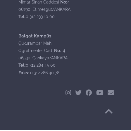
No:
Mimar Sinan Caddesi
4
06790, Etimesgut/ANKARA
Tel:
0 312 233 10 00
Balgat Kampüs
Çukurambar Mah.
No:
Öğretmenler Cad.
14
06530, Çankaya/ANKARA
Tel:
0 312 284 45 00
Faks:
0 312 286 40 78
Başa Dön