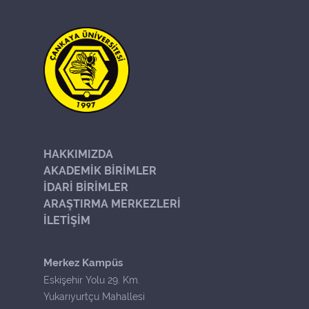
HAKKIMIZDA
AKADEMİK BİRİMLER
İDARİ BİRİMLER
ARAŞTIRMA MERKEZLERİ
İLETİŞİM
Merkez Kampüs
Eskişehir Yolu 29. Km.
Yukarıyurtçu Mahallesi