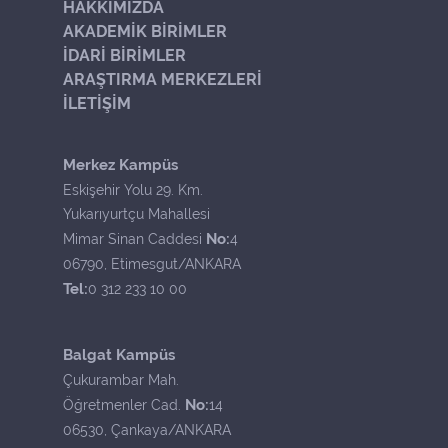
HAKKIMIZDA
AKADEMİK BİRİMLER
İDARİ BİRİMLER
ARAŞTIRMA MERKEZLERİ
İLETİŞİM
Merkez Kampüs
Eskişehir Yolu 29. Km.
Yukarıyurtçu Mahallesi
No:
Mimar Sinan Caddesi
4
06790, Etimesgut/ANKARA
Tel:
0 312 233 10 00
Balgat Kampüs
Çukurambar Mah.
No:
Öğretmenler Cad.
14
06530, Çankaya/ANKARA