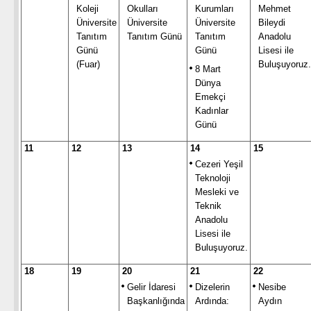
Koleji
Okulları
Kurumları
Mehmet
Üniversite
Üniversite
Üniversite
Bileydi
Tanıtım
Tanıtım Günü
Tanıtım
Anadolu
Günü
Günü
Lisesi ile
(Fuar)
Buluşuyoruz.
8 Mart
Dünya
Emekçi
Kadınlar
Günü
11
12
13
14
15
Cezeri Yeşil
Teknoloji
Mesleki ve
Teknik
Anadolu
Lisesi ile
Buluşuyoruz.
18
19
20
21
22
Gelir İdaresi
Dizelerin
Nesibe
Başkanlığında
Ardında:
Aydın