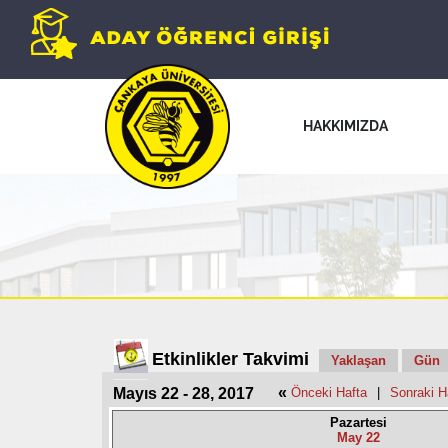
HAKKIMIZDA
Etkinlikler Takvimi
Yaklaşan
Gün
«
Mayıs 22 - 28, 2017
Önceki Hafta
|
Sonraki H
Pazartesi
May 22