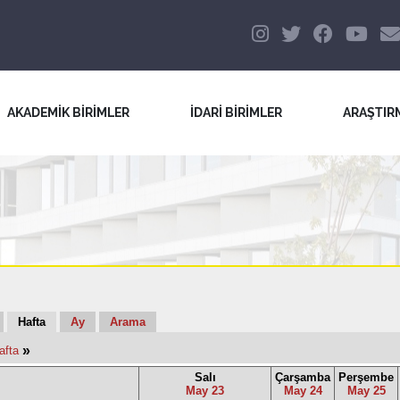
AKADEMİK BİRİMLER
İDARİ BİRİMLER
ARAŞTIR
Hafta
Ay
Arama
»
afta
Salı
Çarşamba
Perşembe
May 23
May 24
May 25