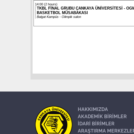
14:00 (2 hours)
TKBL FİNAL GRUBU ÇANKAYA ÜNİVERSİTESİ - O
BASKETBOL MÜSABAKASI
Balgat Kampüs - Olimpik salon
HAKKIMIZDA
AKADEMİK BİRİMLER
İDARİ BİRİMLER
ARAŞTIRMA MERKEZLE