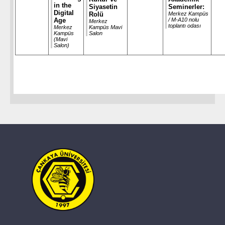
in the
Siyasetin
Seminerler:
Digital
Rolü
Merkez Kampüs
Age
/ M-A10 nolu
Merkez
toplantı odası
Merkez
Kampüs Mavi
Kampüs
Salon
(Mavi
Salon)