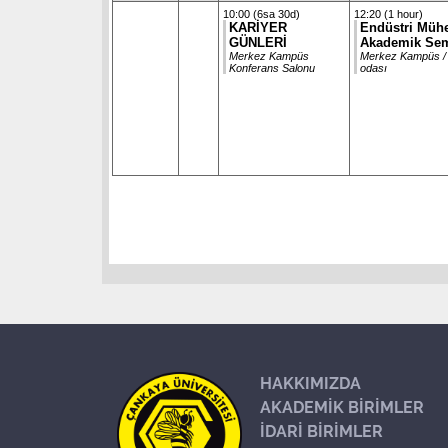
10:00 (6sa 30d)
12:20 (1 hour)
KARİYER
Endüstri Mühe
GÜNLERİ
Akademik Sem
Merkez Kampüs
Merkez Kampüs / 
Konferans Salonu
odası
HAKKIMIZDA
AKADEMİK BİRİMLER
İDARİ BİRİMLER