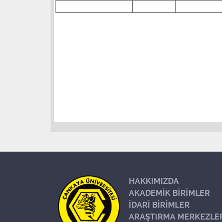
HAKKIMIZDA
AKADEMİK BİRİMLER
İDARİ BİRİMLER
ARAŞTIRMA MERKEZLE