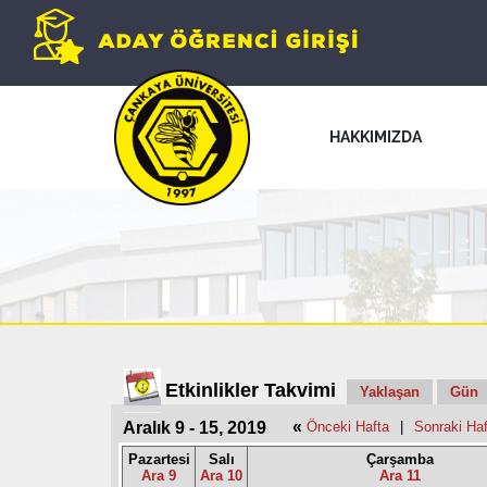
HAKKIMIZDA
Etkinlikler Takvimi
Yaklaşan
Gün
«
Aralık 9 - 15, 2019
Önceki Hafta
|
Sonraki Haf
Pazartesi
Salı
Çarşamba
Ara 9
Ara 10
Ara 11