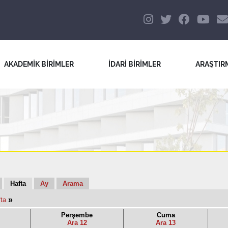
AKADEMİK BİRİMLER
İDARİ BİRİMLER
ARAŞTIR
Hafta
Ay
Arama
»
ta
Perşembe
Cuma
Ara 12
Ara 13