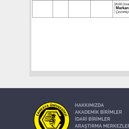
18:00 (1sa
Markan
Çevrimiçi
HAKKIMIZDA
AKADEMİK BİRİMLER
İDARİ BİRİMLER
ARAŞTIRMA MERKEZLE