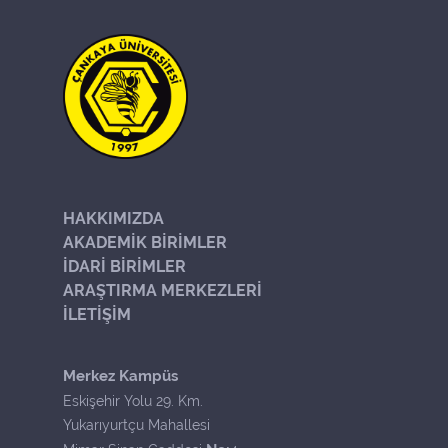
HAKKIMIZDA
AKADEMİK BİRİMLER
İDARİ BİRİMLER
ARAŞTIRMA MERKEZLERİ
İLETİŞİM
Merkez Kampüs
Eskişehir Yolu 29. Km.
Yukarıyurtçu Mahallesi