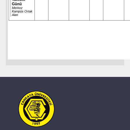
Günü
Merkez
Kampüs Ortak
Alan