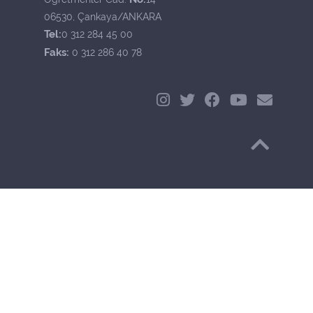
06530, Çankaya/ANKARA
Tel:
0 312 284 45 00
Faks:
0 312 286 40 78
Başa Dön