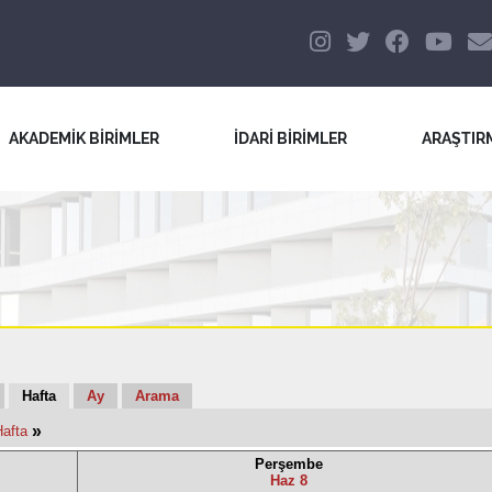
AKADEMİK BİRİMLER
İDARİ BİRİMLER
ARAŞTIR
Hafta
Ay
Arama
»
Hafta
Perşembe
Haz 8