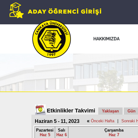
HAKKIMIZDA
Etkinlikler Takvimi
Yaklaşan
Gün
«
Haziran 5 - 11, 2023
Önceki Hafta
|
Sonraki 
Pazartesi
Salı
Çarşamba
Haz 5
Haz 6
Haz 7