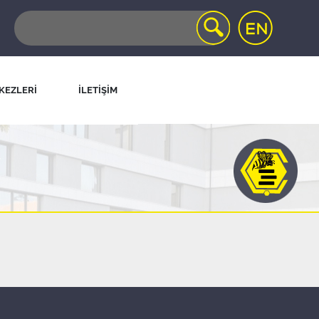
KEZLERİ
İLETİŞİM