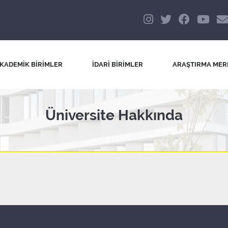
KADEMİK BİRİMLER
İDARİ BİRİMLER
ARAŞTIRMA MER
Üniversite Hakkında