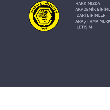
HAKKIMIZDA
AKADEMİK BİRİM
İDARİ BİRİMLER
ARAŞTIRMA MERK
İLETİŞİM
Başa Dön