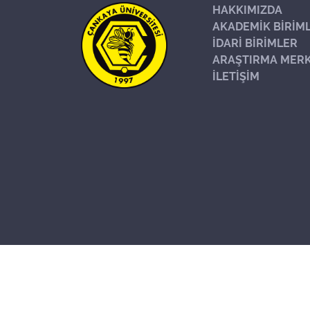
HAKKIMIZDA
AKADEMİK BİRİM
İDARİ BİRİMLER
ARAŞTIRMA MERK
İLETİŞİM
Başa Dön