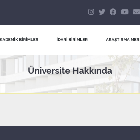
KADEMİK BİRİMLER
İDARİ BİRİMLER
ARAŞTIRMA MER
Üniversite Hakkında