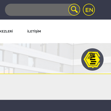
KEZLERİ
İLETİŞİM