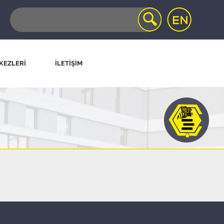
KEZLERİ
İLETİŞİM