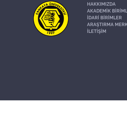
HAKKIMIZDA
AKADEMİK BİRİM
İDARİ BİRİMLER
ARAŞTIRMA MERK
İLETİŞİM
Başa Dön