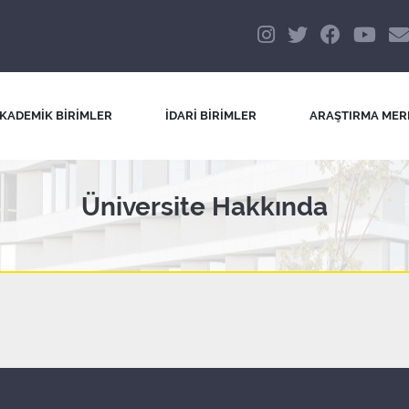
KADEMİK BİRİMLER
İDARİ BİRİMLER
ARAŞTIRMA MER
Üniversite Hakkında