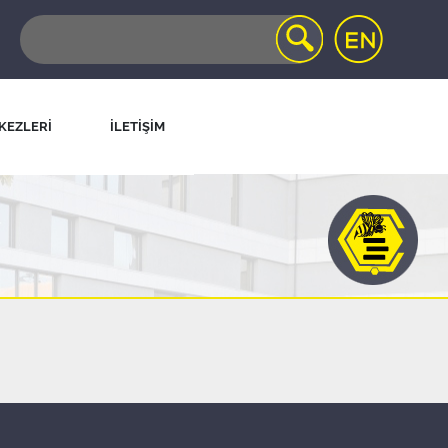
KEZLERİ
İLETİŞİM