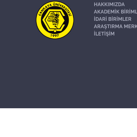
HAKKIMIZDA
AKADEMİK BİRİM
İDARİ BİRİMLER
ARAŞTIRMA MERK
İLETİŞİM
Başa Dön