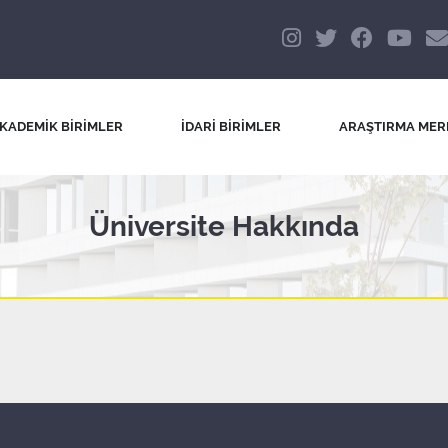
KADEMİK BİRİMLER
İDARİ BİRİMLER
ARAŞTIRMA MER
Üniversite Hakkında