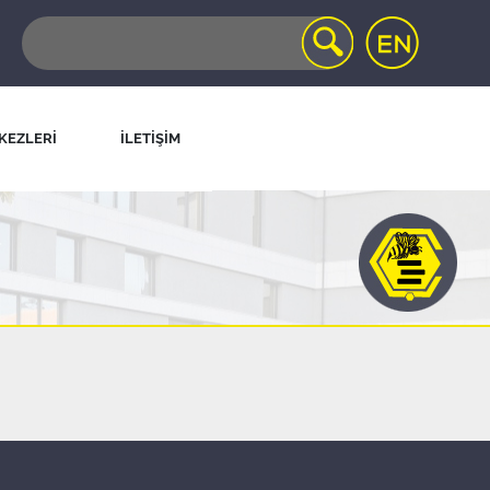
KEZLERİ
İLETİŞİM