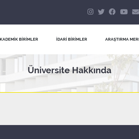
KADEMİK BİRİMLER
İDARİ BİRİMLER
ARAŞTIRMA MER
Üniversite Hakkında