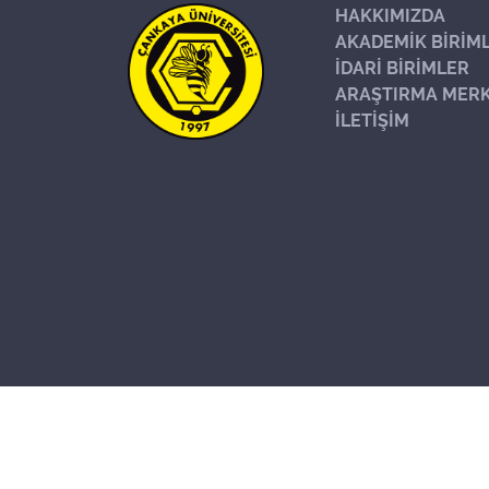
HAKKIMIZDA
AKADEMİK BİRİM
İDARİ BİRİMLER
ARAŞTIRMA MERK
İLETİŞİM
Başa Dön