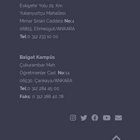
Eskişehir Yolu 29. Km.
Yukarıyurtçu Mahallesi
No:
Mimar Sinan Caddesi
4
06815, Etimesgut/ANKARA
Tel:
0 312 233 10 00
Balgat Kampüs
Çukurambar Mah.
No:
Öğretmenler Cad.
14
06530, Çankaya/ANKARA
Tel:
0 312 284 45 00
Faks:
0 312 286 40 78
Başa Dön