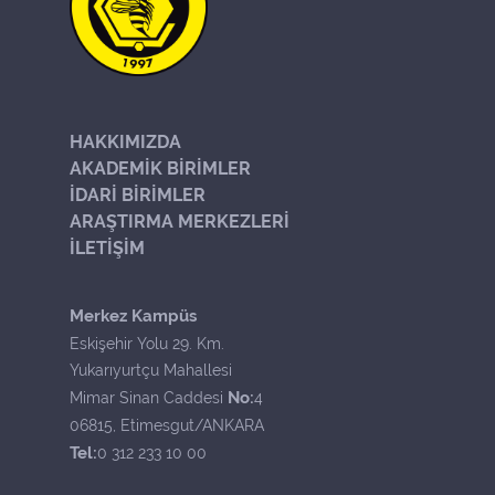
HAKKIMIZDA
AKADEMİK BİRİMLER
İDARİ BİRİMLER
ARAŞTIRMA MERKEZLERİ
İLETİŞİM
Merkez Kampüs
Eskişehir Yolu 29. Km.
Yukarıyurtçu Mahallesi
No:
Mimar Sinan Caddesi
4
06815, Etimesgut/ANKARA
Tel:
0 312 233 10 00