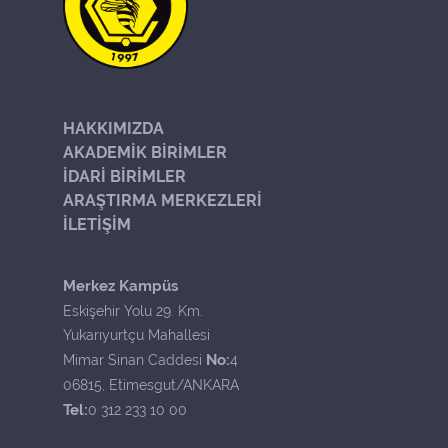
HAKKIMIZDA
AKADEMİK BİRİMLER
İDARİ BİRİMLER
ARAŞTIRMA MERKEZLERİ
İLETİŞİM
Merkez Kampüs
Eskişehir Yolu 29. Km.
Yukarıyurtçu Mahallesi
No:
Mimar Sinan Caddesi
4
06815, Etimesgut/ANKARA
Tel:
0 312 233 10 00