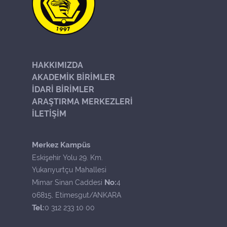
HAKKIMIZDA
AKADEMİK BİRİMLER
İDARİ BİRİMLER
ARAŞTIRMA MERKEZLERİ
İLETİŞİM
Merkez Kampüs
Eskişehir Yolu 29. Km.
Yukarıyurtçu Mahallesi
No:
Mimar Sinan Caddesi
4
06815, Etimesgut/ANKARA
Tel:
0 312 233 10 00