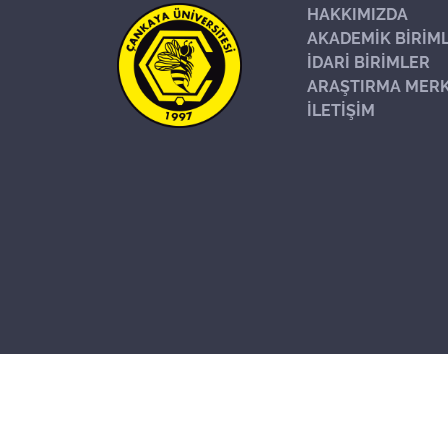
HAKKIMIZDA
AKADEMİK BİRİM
İDARİ BİRİMLER
ARAŞTIRMA MERK
İLETİŞİM
Başa Dön