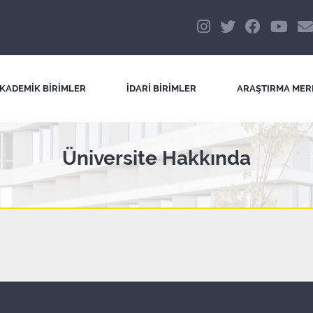
KADEMİK BİRİMLER
İDARİ BİRİMLER
ARAŞTIRMA MER
Üniversite Hakkında