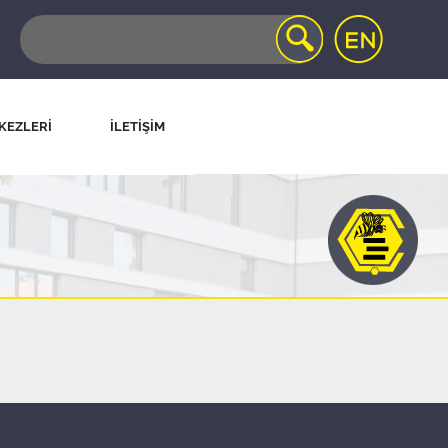
KEZLERİ
İLETİŞİM