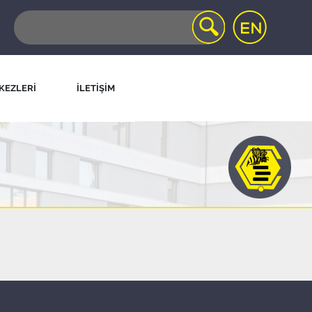
KEZLERİ
İLETİŞİM