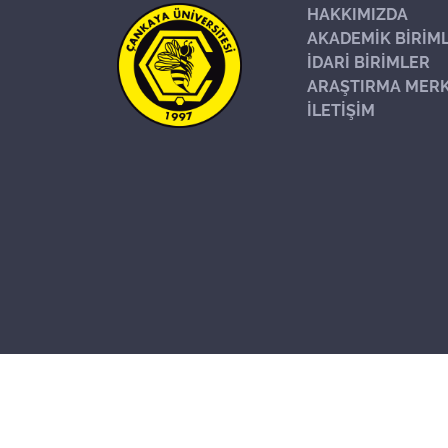
HAKKIMIZDA
AKADEMİK BİRİM
İDARİ BİRİMLER
ARAŞTIRMA MERK
İLETİŞİM
Başa Dön