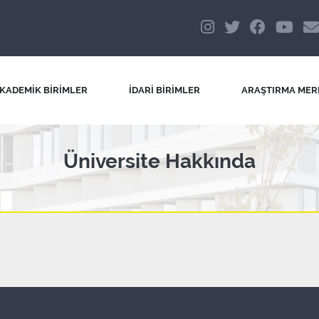
KADEMİK BİRİMLER
İDARİ BİRİMLER
ARAŞTIRMA MER
Üniversite Hakkında