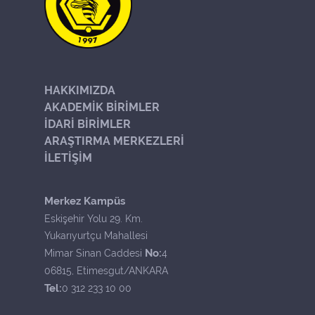
HAKKIMIZDA
AKADEMİK BİRİMLER
İDARİ BİRİMLER
ARAŞTIRMA MERKEZLERİ
İLETİŞİM
Merkez Kampüs
Eskişehir Yolu 29. Km.
Yukarıyurtçu Mahallesi
No:
Mimar Sinan Caddesi
4
06815, Etimesgut/ANKARA
Tel:
0 312 233 10 00