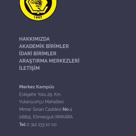
HAKKIMIZDA
AKADEMİK BİRİMLER
İDARİ BİRİMLER
ARAŞTIRMA MERKEZLERİ
İLETİŞİM
Merkez Kampüs
Eskişehir Yolu 29. Km.
Yukarıyurtçu Mahallesi
No:
Mimar Sinan Caddesi
4
06815, Etimesgut/ANKARA
Tel:
0 312 233 10 00