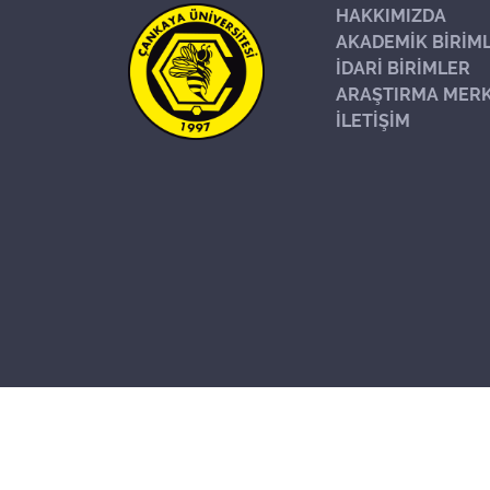
HAKKIMIZDA
AKADEMİK BİRİM
İDARİ BİRİMLER
ARAŞTIRMA MERK
İLETİŞİM
Başa Dön