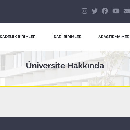
KADEMİK BİRİMLER
İDARİ BİRİMLER
ARAŞTIRMA MER
Üniversite Hakkında