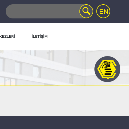
KEZLERİ
İLETİŞİM