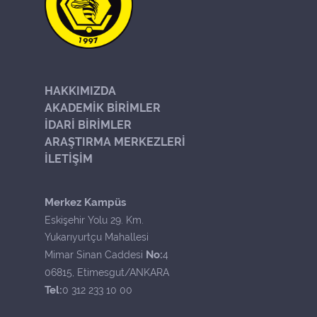
HAKKIMIZDA
AKADEMİK BİRİMLER
İDARİ BİRİMLER
ARAŞTIRMA MERKEZLERİ
İLETİŞİM
Merkez Kampüs
Eskişehir Yolu 29. Km.
Yukarıyurtçu Mahallesi
No:
Mimar Sinan Caddesi
4
06815, Etimesgut/ANKARA
Tel:
0 312 233 10 00