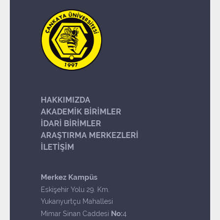
HAKKIMIZDA
AKADEMİK BİRİMLER
İDARİ BİRİMLER
ARAŞTIRMA MERKEZLERİ
İLETİŞİM
Merkez Kampüs
Eskişehir Yolu 29. Km.
Yukarıyurtçu Mahallesi
No:
Mimar Sinan Caddesi
4