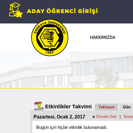
HAKKIMIZDA
Etkinlikler Takvimi
Yaklaşan
Gün
«
Pazartesi, Ocak 2, 2017
Önceki Gün
|
Sonr
Bugün için hiçbir etkinlik bulunamadı.