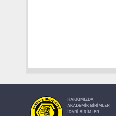
HAKKIMIZDA
AKADEMİK BİRİMLER
İDARİ BİRİMLER