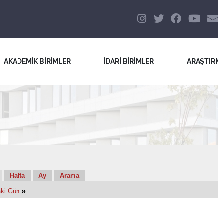
AKADEMİK BİRİMLER
İDARİ BİRİMLER
ARAŞTIR
Hafta
Ay
Arama
»
aki Gün