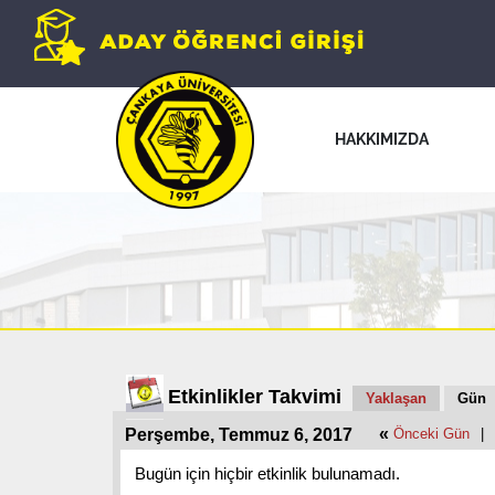
HAKKIMIZDA
Etkinlikler Takvimi
Yaklaşan
Gün
«
Perşembe, Temmuz 6, 2017
Önceki Gün
|
Bugün için hiçbir etkinlik bulunamadı.