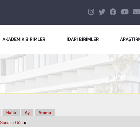
AKADEMİK BİRİMLER
İDARİ BİRİMLER
ARAŞTIR
Hafta
Ay
Arama
»
Sonraki Gün