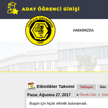
HAKKIMIZDA
Etkinlikler Takvimi
Yaklaşan
Gün
«
Pazar, Ağustos 27, 2017
Önceki Gün
|
Son
Bugün için hiçbir etkinlik bulunamadı.