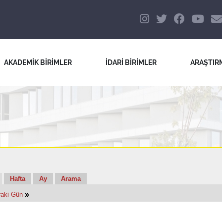
AKADEMİK BİRİMLER
İDARİ BİRİMLER
ARAŞTIR
Hafta
Ay
Arama
»
raki Gün