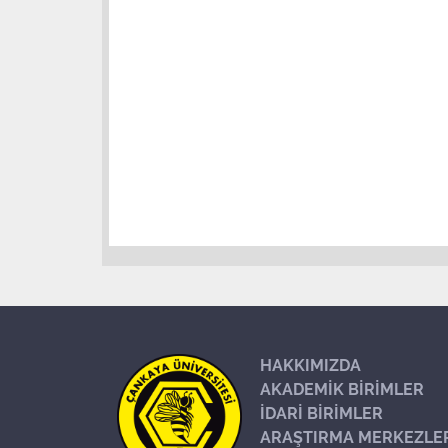
HAKKIMIZDA
AKADEMİK BİRİMLER
İDARİ BİRİMLER
ARAŞTIRMA MERKEZLE