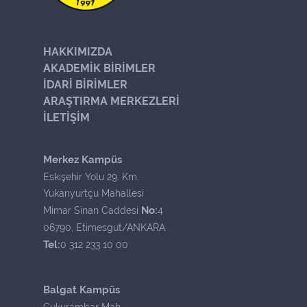
HAKKIMIZDA
AKADEMİK BİRİMLER
İDARİ BİRİMLER
ARAŞTIRMA MERKEZLERİ
İLETİŞİM
Merkez Kampüs
Eskişehir Yolu 29. Km.
Yukarıyurtçu Mahallesi
No:
Mimar Sinan Caddesi
4
06790, Etimesgut/ANKARA
Tel:
0 312 233 10 00
Balgat Kampüs
Çukurambar Mah.