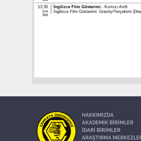
13:30
İngilizce Film Gösterimi
- Kırmızı Amfi
1sa
İngilizce Film Gösterimi: Gravity/Yerçekimi (Dra
30d
HAKKIMIZDA
AKADEMİK BİRİMLER
İDARİ BİRİMLER
ARAŞTIRMA MERKEZLE