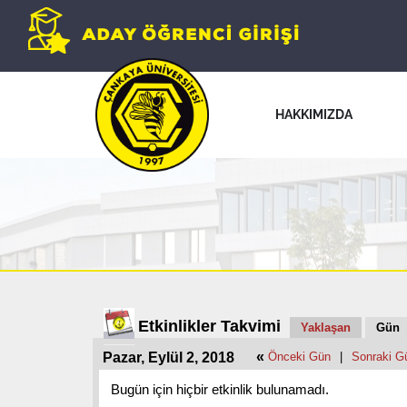
HAKKIMIZDA
Etkinlikler Takvimi
Yaklaşan
Gün
«
Pazar, Eylül 2, 2018
Önceki Gün
|
Sonraki G
Bugün için hiçbir etkinlik bulunamadı.