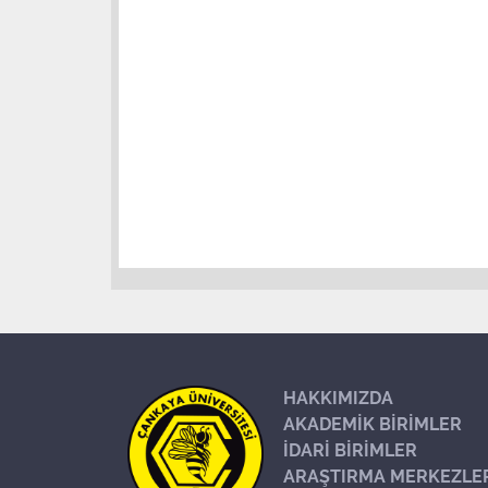
HAKKIMIZDA
AKADEMİK BİRİMLER
İDARİ BİRİMLER
ARAŞTIRMA MERKEZLE