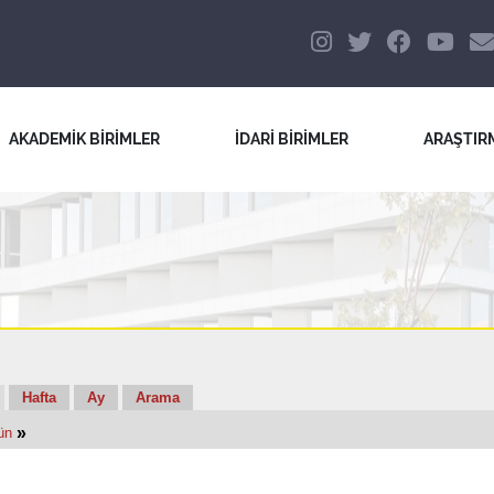
AKADEMİK BİRİMLER
İDARİ BİRİMLER
ARAŞTIR
Hafta
Ay
Arama
»
ün