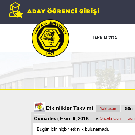
HAKKIMIZDA
Etkinlikler Takvimi
Yaklaşan
Gün
«
Cumartesi, Ekim 6, 2018
Önceki Gün
|
Son
Bugün için hiçbir etkinlik bulunamadı.