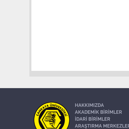
HAKKIMIZDA
AKADEMİK BİRİMLER
İDARİ BİRİMLER
ARAŞTIRMA MERKEZLE