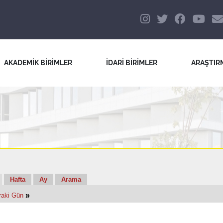
AKADEMİK BİRİMLER
İDARİ BİRİMLER
ARAŞTIR
Hafta
Ay
Arama
»
raki Gün