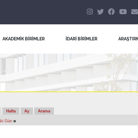
AKADEMİK BİRİMLER
İDARİ BİRİMLER
ARAŞTIR
Hafta
Ay
Arama
»
ki Gün