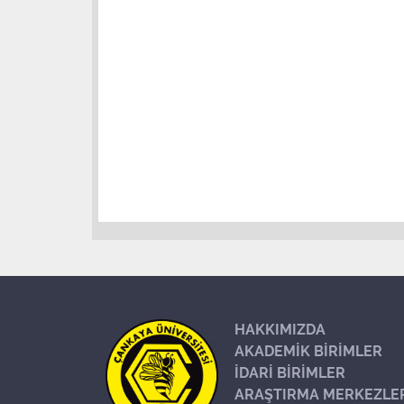
HAKKIMIZDA
AKADEMİK BİRİMLER
İDARİ BİRİMLER
ARAŞTIRMA MERKEZLE