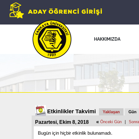
HAKKIMIZDA
Etkinlikler Takvimi
Yaklaşan
Gün
«
Pazartesi, Ekim 8, 2018
Önceki Gün
|
Sonra
Bugün için hiçbir etkinlik bulunamadı.