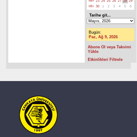
Hf>
23
24
25
26
27
28
29
Hf>
30
1
2
3
4
5
6
Tarihe git...
Bugün:
Paz, Ağ 9, 2026
Abone Ol veya Takvimi
Yükle
Etkinlikleri Filtrele