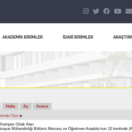
AKADEMİK BİRİMLER
İDARİ BİRİMLER
ARAŞTIR
Hafta
Ay
Arama
»
onraki Gün
 Kampüs Ortak Alan
gisayar Mühendisliği Bölümü Mezunu ve Öğretmen Anadolu’nun 10 kentinde (