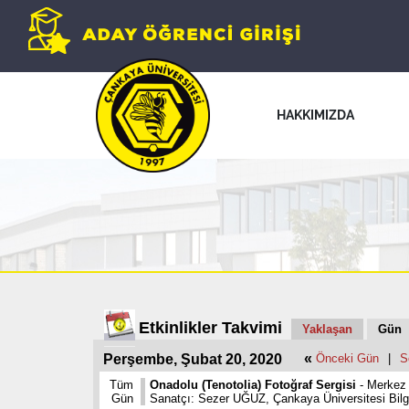
HAKKIMIZDA
Etkinlikler Takvimi
Yaklaşan
Gün
«
Perşembe, Şubat 20, 2020
Önceki Gün
|
S
Tüm
Onadolu (Tenotolia) Fotoğraf Sergisi
- Merkez
Gün
Sanatçı: Sezer UĞUZ, Çankaya Üniversitesi Bil