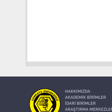
HAKKIMIZDA
AKADEMİK BİRİMLER
İDARİ BİRİMLER
ARAŞTIRMA MERKEZLE